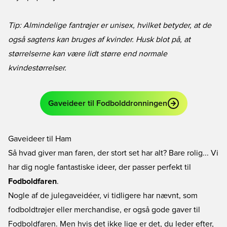
Tip: Almindelige fantrøjer er unisex, hvilket betyder, at de
også sagtens kan bruges af kvinder. Husk blot på, at
størrelserne kan være lidt større end normale
kvindestørrelser.
Gaveideer til Fodbolddronningen
Gaveideer til Ham
Så hvad giver man faren, der stort set har alt? Bare rolig... Vi
har dig nogle fantastiske ideer, der passer perfekt til
Fodboldfaren
.
Nogle af de julegaveidéer, vi tidligere har nævnt, som
fodboldtrøjer
eller
merchandise
, er også gode gaver til
Fodboldfaren. Men hvis det ikke lige er det, du leder efter,