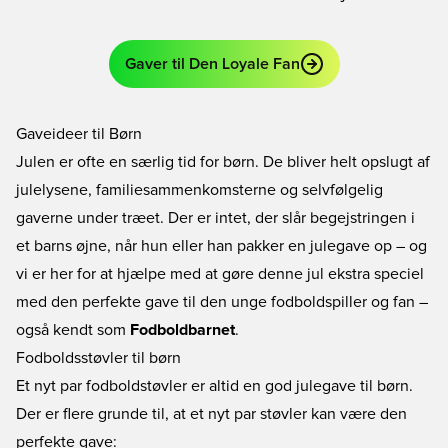
Gaver til Den Loyale Fan
Gaveideer til Børn
Julen er ofte en særlig tid for børn. De bliver helt opslugt af
julelysene, familiesammenkomsterne og selvfølgelig
gaverne under træet. Der er intet, der slår begejstringen i
et barns øjne, når hun eller han pakker en julegave op – og
vi er her for at hjælpe med at gøre denne jul ekstra speciel
med den perfekte gave til den unge fodboldspiller og fan –
også kendt som
Fodboldbarnet
.
Fodboldsstøvler til børn
Et nyt par fodboldstøvler er altid en god julegave til børn.
Der er flere grunde til, at et nyt par støvler kan være den
perfekte gave: