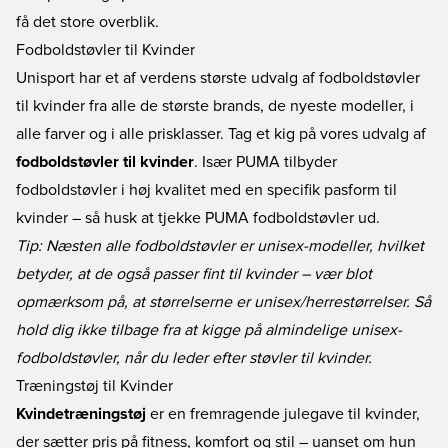
få det store overblik.
Fodboldstøvler til Kvinder
Unisport har et af verdens største udvalg af fodboldstøvler
til kvinder fra alle de største brands, de nyeste modeller, i
alle farver og i alle prisklasser. Tag et kig på vores udvalg af
fodboldstøvler til kvinder
. Især PUMA tilbyder
fodboldstøvler i høj kvalitet med en specifik pasform til
kvinder – så husk at tjekke
PUMA fodboldstøvler
ud.
Tip: Næsten alle fodboldstøvler er unisex-modeller, hvilket
betyder, at de også passer fint til kvinder – vær blot
opmærksom på, at størrelserne er unisex/herrestørrelser. Så
hold dig ikke tilbage fra at kigge på almindelige unisex-
fodboldstøvler, når du leder efter støvler til kvinder.
Træningstøj til Kvinder
Kvindetræningstøj
er en fremragende julegave til kvinder,
der sætter pris på fitness, komfort og stil – uanset om hun