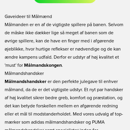
Gaveideer til Målmænd
Målmanden er en af de vigtigste spillere på banen. Selvom
de måske ikke dækker lige så meget af banen som de
øvrige spillere, kan de have en finger med i afgørende
øjeblikke, hvor hurtige reflekser er nødvendige og de kan
ændre kampens udfald. Derfor er udstyr af høj kvalitet et
'must' for
Målmandskongen
.
Målmandshandsker
Målmandshandsker
er den perfekte julegave til enhver
målmand, da de er det vigtigste udstyr. Et nyt par handsker
af høj kvalitet sikrer bedre greb, komfort og præstation, og
det kan betyde forskellen mellem en afgørende redning
eller et mål til modstanderholdet. Med vores udvalg af top-
mærker som
adidas målmandshandsker
og
PUMA