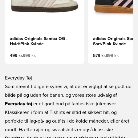
adidas Originals Samba OG -
adidas Originals Spezia
Hvid/Pink Kvinde
Sort/Pink Kvinde
499 kr.
999 kr.
579 kr.
899 kr.
Everyday Tøj
Som nævnt tidligere synes vi, at det er vigtigt at se godt ud
både på og uden for banen, og vores store udvalg af
Everyday tøj
er et godt bud på fantastiske julegaver.
Klassikeren i form af
T-shirts
er altid et sikkert hit, og
perfekte til lag-på-lag outfits i de kolde måneder, eller året
rundt.
Hættetrøjer
og
sweatshirts
er også klassiske