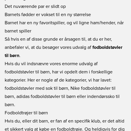
Det nuværende par er slidt op
Barnets fødder er vokset til en ny størrelse
Barnet har en ny favoritspiller, og vil ligne ham/hender, når
barnet spiller
Så hvis en af disse grunde er årsagen til, at du er her,
anbefaler vi, at du besøger vores udvalg af
fodboldstøvler
til børn
.
Hvis du vil indsnævre vores enorme udvalg af
fodboldstøvler til børn, har vi opdelt dem i forskellige
kategorier. Her er nogle af de kategorier, vi har lavet:
fodboldstøvler med sok til børn
,
Nike fodboldstøvler til
børn
,
adidas fodboldstøvler til børn
eller
indendørssko til
børn
.
Fodboldtrøjer til børn
Hvis du, eller dit barn, er fan af en specifik klub, er det altid
et sikkert valg at købe en fodboldtrøje. Og heldigvis for dig