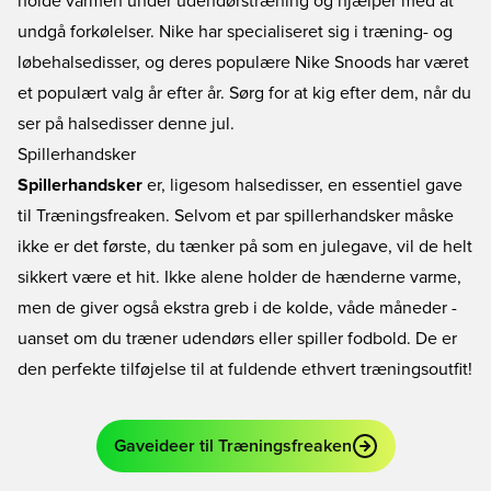
holde varmen under udendørstræning og hjælper med at
undgå forkølelser. Nike har specialiseret sig i træning- og
løbehalsedisser, og deres populære Nike Snoods har været
et populært valg år efter år. Sørg for at kig efter dem, når du
ser på halsedisser denne jul.
Spillerhandsker
Spillerhandsker
er, ligesom halsedisser, en essentiel gave
til Træningsfreaken. Selvom et par spillerhandsker måske
ikke er det første, du tænker på som en julegave, vil de helt
sikkert være et hit. Ikke alene holder de hænderne varme,
men de giver også ekstra greb i de kolde, våde måneder -
uanset om du træner udendørs eller spiller fodbold. De er
den perfekte tilføjelse til at fuldende ethvert træningsoutfit!
Gaveideer til Træningsfreaken