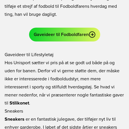
tilføje et strejf af fodbold til Fodboldfarens hverdag med
ting, han vil bruge dagligt.
Gaveideer til Fodboldfaren
Gaveideer til Lifestyletøj
Hos Unisport sætter vi pris på at se godt ud både på og
uden for banen. Derfor vil vi gerne støtte dem, der måske
ikke er interesserede i fodboldudstyr, men mere
interesseret i sporty og stilfuldt hverdagstøj. Se hvad vi
mener nedenfor, når vi præsenterer nogle fantastiske gaver
til
Stilikonet
.
Sneakers
Sneakers
er en fantastisk julegave, der tilføjer nyt liv til
enhver garderobe. I løbet af det sidste årtier er sneakers