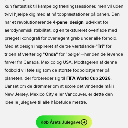
kun fantastisk til kampe og træningssessioner, men vil uden
tvivl hjælpe dig med at nå toppræstationer på banen. Den
har et revolutionerende
4-panel design
, udviklet for
aerodynamisk stabilitet, og en tekstureret overflade med
præget ikonografi for overlegent greb under alle forhold.
Med et design inspireret af de tre værtslande-
"Tri"
for
trioen af værter og
"Onda"
for "bølge"—har den de levende
farver fra Canada, Mexico og USA. Modtageren af denne
fodbold vil føle sig som de største fodboldstjerner på
planeten, der forbereder sig til
FIFA World Cup 2026
.
Uanset om de drømmer om at score det vindende mål i
New Jersey, Mexico City eller Vancouver, er dette den
ideelle julegave til alle håbefulde mestre.
Køb Årets Julegave