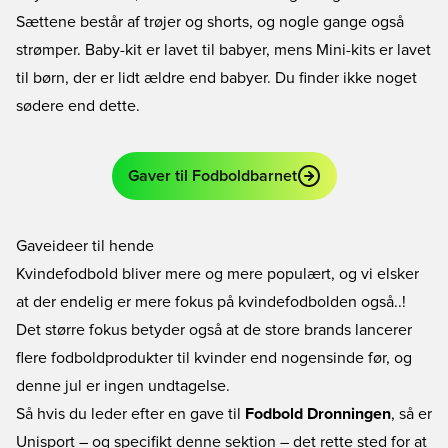
Sættene består af trøjer og shorts, og nogle gange også
strømper. Baby-kit er lavet til babyer, mens Mini-kits er lavet
til børn, der er lidt ældre end babyer. Du finder ikke noget
sødere end dette.
Gaver til Fodboldbarnet
Gaveideer til hende
Kvindefodbold bliver mere og mere populært, og vi elsker
at der endelig er mere fokus på kvindefodbolden også..!
Det større fokus betyder også at de store brands lancerer
flere fodboldprodukter til kvinder end nogensinde før, og
denne jul er ingen undtagelse.
Så hvis du leder efter en gave til
Fodbold Dronningen
, så er
Unisport – og specifikt denne sektion – det rette sted for at