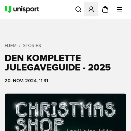
Åbner en Modal til at logge 
HJEM
STORIES
DEN KOMPLETTE
JULEGAVEGUIDE - 2025
20. NOV. 2024, 11.31