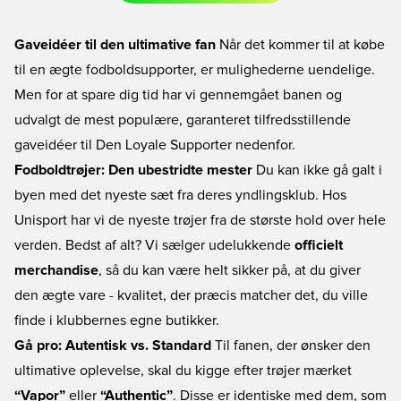
Gaveidéer til den ultimative fan
Når det kommer til at købe
til en ægte fodboldsupporter, er mulighederne uendelige.
Men for at spare dig tid har vi gennemgået banen og
udvalgt de mest populære, garanteret tilfredsstillende
gaveidéer til Den Loyale Supporter nedenfor.
Fodboldtrøjer: Den ubestridte mester
Du kan ikke gå galt i
byen med det nyeste sæt fra deres yndlingsklub. Hos
Unisport har vi de nyeste trøjer fra de største hold over hele
verden. Bedst af alt? Vi sælger udelukkende
officielt
merchandise
, så du kan være helt sikker på, at du giver
den ægte vare - kvalitet, der præcis matcher det, du ville
finde i klubbernes egne butikker.
Gå pro: Autentisk vs. Standard
Til fanen, der ønsker den
ultimative oplevelse, skal du kigge efter trøjer mærket
“Vapor”
eller
“Authentic”
. Disse er identiske med dem, som