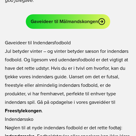
god julegave.
Gaveideer til Målmandskongen
Gaveideer til Indendørsfodbold
Jul betyder vinter – og vinter betyder sæson for indendørs
fodbold. Og ligesom ved udendørsfodbold er det vigtigt at
have det rette udstyr. Hvis du er i tvivl om hvorfor, kan du
tjekke vores
indendørs guide
. Uanset om det er futsal,
freestyle eller almindelig indendørs fodbold, er de
produkter, vi har fremhævet, perfekte til enhver type
indendørs spil. Gå på opdagelse i vores gaveidéer til
Freestylekongen
.
Indendørssko
Nøglen til at nyde indendørs fodbold er det rette fodtøj: