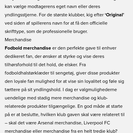
kan vælge modtagerens eget navn eller deres
yndlingsstjerne. For de største klubber, kig efter
‘Original’
ved siden af spillerens navn for at få den officielle
skrifttype, som de professionelle bruger.
Merchandise
Fodbold merchandise
er den perfekte gave til enhver
dedikeret fan, der ønsker at styrke og vise deres
tilhørsforhold til det hold, de elsker. Fra
fodboldhalstørklæder
til
sengetøj
, giver disse produkter
den loyale fan mulighed for at vise sin loyalitet og føle sig
tættere på sit yndlingshold. I dag er valgmulighederne
uendelige med stadig mere merchandise og klub-
relaterede produkter tilgængelige. En god måde at starte
på er at beslutte, hvilken klub gaven skal være relateret til
– skal det være
Arsenal merchandise
,
Liverpool FC
merchandise
eller merchandise fra en helt tredje klub?