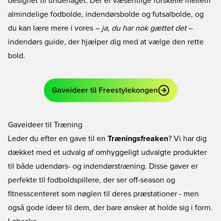
designet til underlaget. Der er væsentlige forskelle mellem
almindelige fodbolde, indendørsbolde og futsalbolde, og
du kan lære mere i vores –
ja, du har nok gættet det
–
indendørs guide
, der hjælper dig med at vælge den rette
bold.
Gaveideer til Freestylekongen
Gaveideer til Træning
Leder du efter en gave til en
Træningsfreaken
? Vi har dig
dækket med et udvalg af omhyggeligt udvalgte produkter
til både udendørs- og indendørstræning. Disse gaver er
perfekte til fodboldspillere, der ser off-season og
fitnesscenteret som nøglen til deres præstationer - men
også gode ideer til dem, der bare ønsker at holde sig i form.