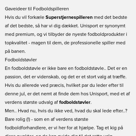
Gaveideer til Fodboldspilleren
Hvis du vil forkæle
Superstjernespilleren
med det bedste
af det bedste, så har vi dig dækket. Unisport er synonymt
med premium, og vi tilbyder de nyeste fodboldprodukter i
topkvalitet - magen til dem, de professionelle spiller med
på banen.
Fodboldstøvler
En fodboldstøvle er ikke bare en fodboldstøvle.. Det er en
passion, det er videnskab, og det er et stort valg at træffe.
Hvis du allerede ved præcis, hvilket par du leder efter til
denne jul, er det nemt at finde dem hos Unisport, med et af
verdens største udvalg af
fodboldstøvler
.
Men.. Hvad nu, hvis du ikke ved, hvad du skal lede efter..?
Bare rolig (!) - som en af verdens største
fodboldforhandlere, er vi her for at hjælpe. Tag et kig på