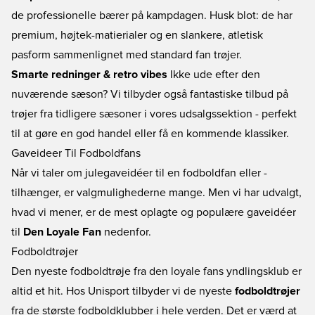
de professionelle bærer på kampdagen. Husk blot: de har
premium, højtek-matierialer og en slankere, atletisk
pasform sammenlignet med standard fan trøjer.
Smarte redninger & retro vibes
Ikke ude efter den
nuværende sæson? Vi tilbyder også fantastiske tilbud på
trøjer fra tidligere sæsoner i vores udsalgssektion - perfekt
til at gøre en god handel eller få en kommende klassiker.
Gaveideer Til Fodboldfans
Når vi taler om julegaveidéer til en fodboldfan eller -
tilhænger, er valgmulighederne mange. Men vi har udvalgt,
hvad vi mener, er de mest oplagte og populære gaveidéer
til
Den Loyale Fan
nedenfor.
Fodboldtrøjer
Den nyeste fodboldtrøje fra den loyale fans yndlingsklub er
altid et hit. Hos Unisport tilbyder vi de nyeste
fodboldtrøjer
fra de største fodboldklubber i hele verden. Det er værd at