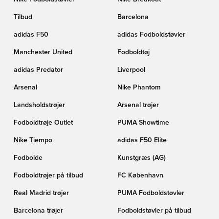
Tilbud
Barcelona
adidas F50
adidas Fodboldstøvler
Manchester United
Fodboldtøj
adidas Predator
Liverpool
Arsenal
Nike Phantom
Landsholdstrøjer
Arsenal trøjer
Fodboldtrøje Outlet
PUMA Showtime
Nike Tiempo
adidas F50 Elite
Fodbolde
Kunstgræs (AG)
Fodboldtrøjer på tilbud
FC København
Real Madrid trøjer
PUMA Fodboldstøvler
Barcelona trøjer
Fodboldstøvler på tilbud