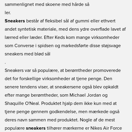
sammenlignet med skoene med hårde så
ler.
Sneakers
består af fleksibel sål af gummi eller ethvert
andet syntetisk materiale, med dens ydre overflade lavet af
lærred eller læder. Efter Keds kom mange virksomheder
som Converse i spidsen og markedsførte disse støjsvage
sneakers med blød sål
.
Sneakers var så populære, at berømtheder promoverede
det for forskellige virksomheder at tjene penge. Den
senere tendens viser, at sneakersene også blev opkaldt
efter mange berømtheder, som Michael Jordan og
Shaquille O'Neal. Produktet hjalp dem ikke kun med at
tjene penge gennem godkendelse, men mærkede også
deres navn sammen med produktet. Nogle af de mest
populære
sneakers
tilhører mærkerne er Nikes Air Force