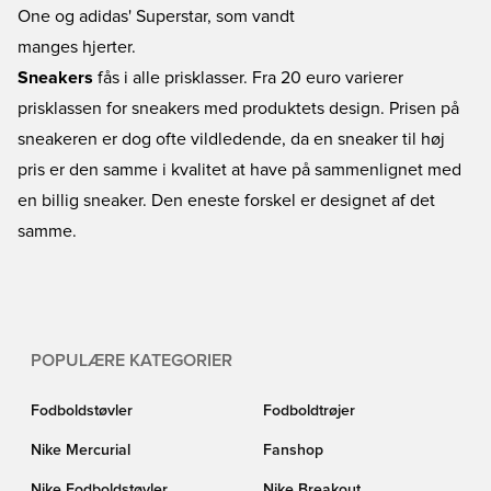
One og adidas' Superstar, som vandt
manges hjerter.
Sneakers
fås i alle prisklasser. Fra 20 euro varierer
prisklassen for sneakers med produktets design. Prisen på
sneakeren er dog ofte vildledende, da en sneaker til høj
pris er den samme i kvalitet at have på sammenlignet med
en billig sneaker. Den eneste forskel er designet af det
samme.
POPULÆRE KATEGORIER
Fodboldstøvler
Fodboldtrøjer
Nike Mercurial
Fanshop
Nike Fodboldstøvler
Nike Breakout