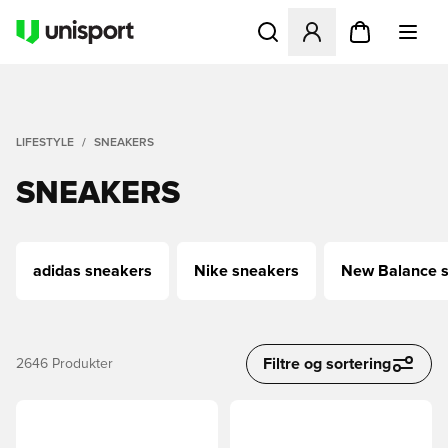
Åbner en Modal til at logge 
LIFESTYLE
SNEAKERS
SNEAKERS
adidas sneakers
Nike sneakers
New Balance 
Filtre og sortering
2646
Produkter