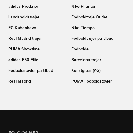
adidas Predator
Nike Phantom
Landsholdstrøjer
Fodboldtrøje Outlet
FC København
Nike Tiempo
Real Madrid trøjer
Fodboldtrøjer på tilbud
PUMA Showtime
Fodbolde
adidas F50 Elite
Barcelona trøjer
Fodboldstøvler på tilbud
Kunstgræs (AG)
Real Madrid
PUMA Fodboldstøvler