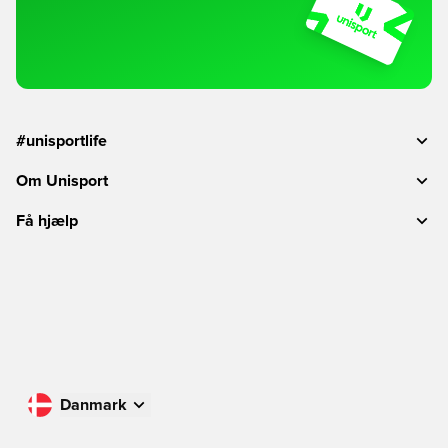
#unisportlife
Om Unisport
Få hjælp
Danmark