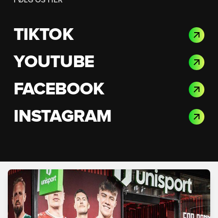
FØLG OS HER
TIKTOK
YOUTUBE
FACEBOOK
INSTAGRAM