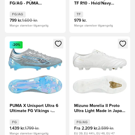
FG/AG - PUMA
TF R10 - Hvid/Navy
Hvid/Guld/PUMA Sort
LIMITED EDITION
LIMITED EDITION
FG/AG
TF
799 kr.
1.600 kr.
979 kr.
Mange størrelser tilgængelig
Mange størrelser tilgængelig
Åbner en Modal til at logge ind eller tilmelde dig som medle
Åbner en Modal til at logge i
-20%
PUMA X Unisport Ultra 6
Mizuno Morelia II Proto
Ultimate FG Vikings -
Ultra Light Made in Japan
Grå/Grå/Blå LIMITED
FG/AG - Hvid LIMITED
EDITION
EDITION
FG
FG/AG
1.439 kr.
1.799 kr.
Fra
2.209 kr.
2.599 kr.
Mange størrelser tilgængelig
EU 39, EU 44½, EU 46, EU 47