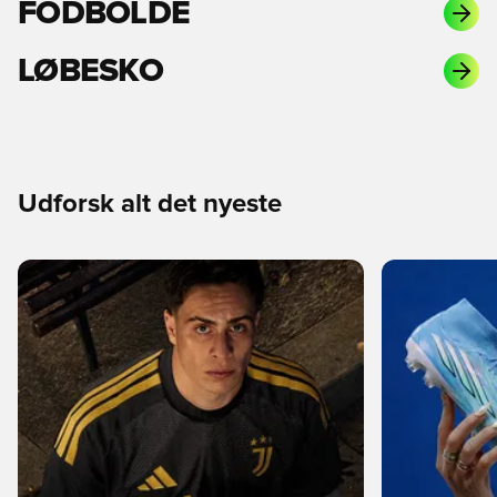
FODBOLDE
LØBESKO
Udforsk alt det nyeste