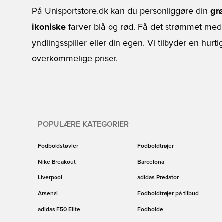
På Unisportstore.dk kan du personliggøre din
gr
ikoniske
farver blå og rød. Få det strømmet med
yndlingsspiller eller din egen. Vi tilbyder en hurti
overkommelige priser.
POPULÆRE KATEGORIER
Fodboldstøvler
Fodboldtrøjer
Nike Breakout
Barcelona
Liverpool
adidas Predator
Arsenal
Fodboldtrøjer på tilbud
adidas F50 Elite
Fodbolde