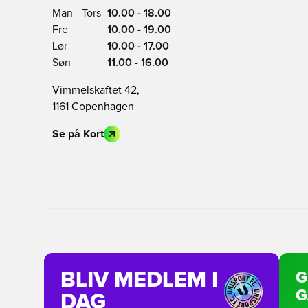
Man - Tors
10.00 - 18.00
Fre
10.00 - 19.00
Lør
10.00 - 17.00
Søn
11.00 - 16.00
Vimmelskaftet 42,
1161 Copenhagen
Se på Kort
BLIV MEDLEM I
G
G
DAG