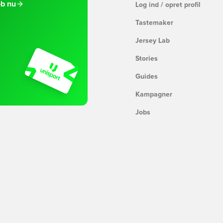
b nu
Log ind / opret profil
Tastemaker
Jersey Lab
Stories
Guides
Kampagner
Jobs