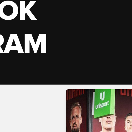
OK
RAM