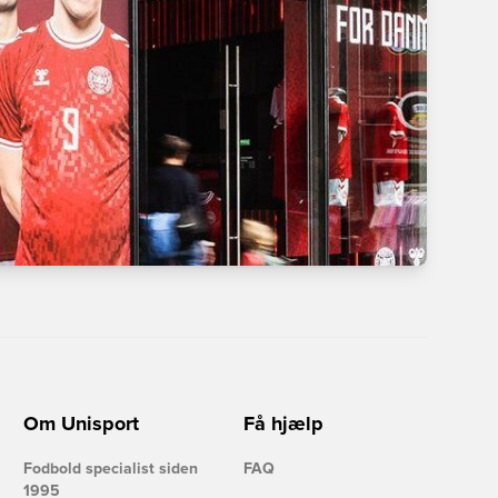
Om Unisport
Få hjælp
Fodbold specialist siden
FAQ
1995