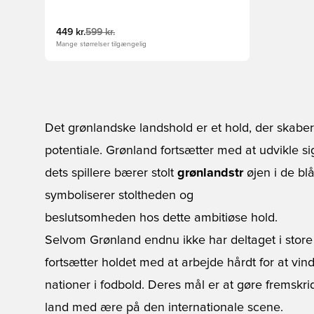
449 kr.
599 kr.
Mange størrelser tilgængelig
Det grønlandske landshold er et hold, der skaber
potentiale. Grønland fortsætter med at udvikle si
dets spillere bærer stolt
grønlandstr
øjen i de bl
symboliserer stoltheden og
beslutsomheden hos dette ambitiøse hold.
Selvom Grønland endnu ikke har deltaget i stor
fortsætter holdet med at arbejde hårdt for at vi
nationer i fodbold. Deres mål er at gøre fremskr
land med ære på den internationale scene.