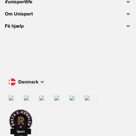
#unisportlife
Om Unisport
Få hjælp
Danmark