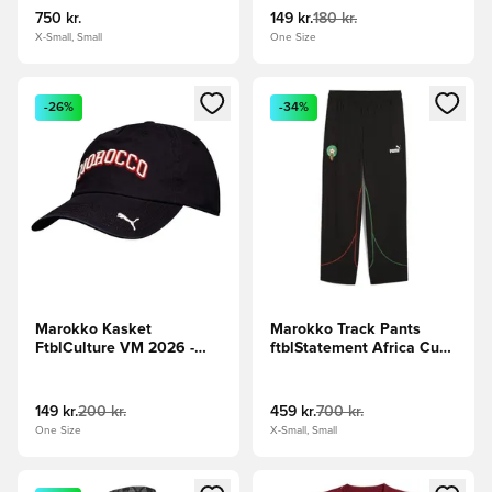
750 kr.
149 kr.
180 kr.
X-Small, Small
One Size
Åbner en Modal til at logge ind eller tilmelde dig som medle
Åbner en Modal til at logge i
-26%
-34%
Marokko Kasket
Marokko Track Pants
FtblCulture VM 2026 -
ftblStatement Africa Cup
PUMA Sort/Rød
of Nations 2025 - PUMA
Sort/Rød/Grøn
149 kr.
200 kr.
459 kr.
700 kr.
One Size
X-Small, Small
Åbner en Modal til at logge ind eller tilmelde dig som medle
Åbner en Modal til at logge i