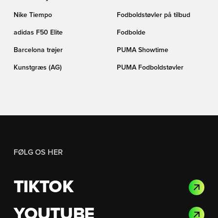
Nike Tiempo
Fodboldstøvler på tilbud
adidas F50 Elite
Fodbolde
Barcelona trøjer
PUMA Showtime
Kunstgræs (AG)
PUMA Fodboldstøvler
FØLG OS HER
TIKTOK
YOUTUBE