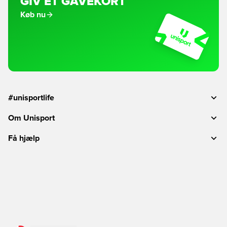
GIV ET GAVEKORT
Køb nu
#unisportlife
Om Unisport
Få hjælp