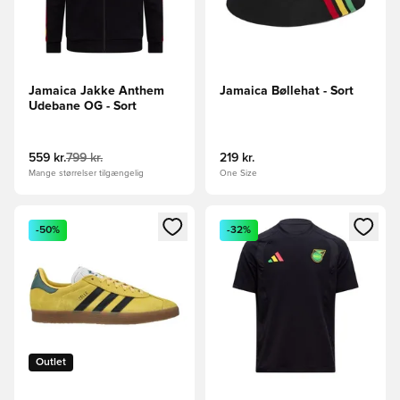
Jamaica Jakke Anthem
Jamaica Bøllehat - Sort
Udebane OG - Sort
559 kr.
799 kr.
219 kr.
Mange størrelser tilgængelig
One Size
Åbner en Modal til at logge ind eller tilmelde dig som medle
Åbner en Modal til at logge i
-50%
-32%
Outlet