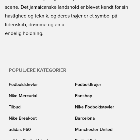
scene. Det jamaicanske landshold er blevet kendt for sin
hastighed og teknik, og deres trøjer er et symbol på
lidenskab, drømme og en u
endelig holdning.
POPULÆRE KATEGORIER
Fodboldstøvler
Fodboldtrøjer
Nike Mercurial
Fanshop
Tilbud
Nike Fodboldstøvler
Nike Breakout
Barcelona
adidas F50
Manchester United