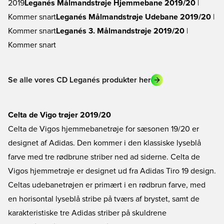
2019
Leganés Målmandstrøje Hjemmebane 2019/20
|
Kommer snart
Leganés Målmandstrøje Udebane 2019/20
|
Kommer snart
Leganés 3. Målmandstrøje 2019/20
|
Kommer snart
Se alle vores CD Leganés produkter her
Celta de Vigo trøjer 2019/20
Celta de Vigos hjemmebanetrøje for sæsonen 19/20 er
designet af Adidas. Den kommer i den klassiske lyseblå
farve med tre rødbrune striber ned ad siderne. Celta de
Vigos hjemmetrøje er designet ud fra Adidas Tiro 19 design.
Celtas udebanetrøjen er primært i en rødbrun farve, med
en horisontal lyseblå stribe på tværs af brystet, samt de
karakteristiske tre Adidas striber på skuldrene