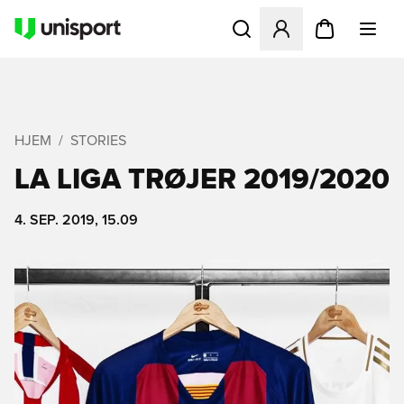
Åbner en Modal til at logge 
HJEM
STORIES
LA LIGA TRØJER 2019/2020
4. SEP. 2019, 15.09