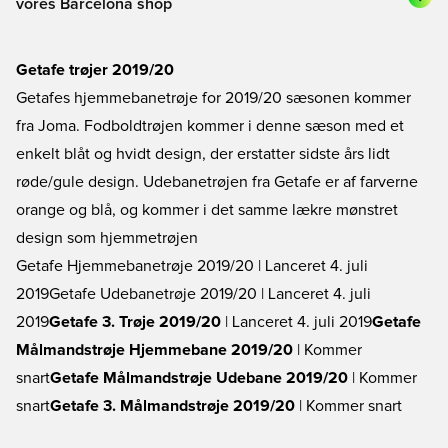
vores Barcelona shop
Getafe trøjer 2019/20
Getafes hjemmebanetrøje for 2019/20 sæsonen kommer
fra Joma. Fodboldtrøjen kommer i denne sæson med et
enkelt blåt og hvidt design, der erstatter sidste års lidt
røde/gule design. Udebanetrøjen fra Getafe er af farverne
orange og blå, og kommer i det samme lækre mønstret
design som hjemmetrøjen
Getafe Hjemmebanetrøje 2019/20
| Lanceret 4. juli
2019
Getafe Udebanetrøje 2019/20
| Lanceret 4. juli
2019
Getafe 3. Trøje 2019/20
| Lanceret 4. juli 2019
Getafe
Målmandstrøje Hjemmebane 2019/20
| Kommer
snart
Getafe Målmandstrøje Udebane 2019/20
| Kommer
snart
Getafe 3. Målmandstrøje 2019/20
| Kommer snart