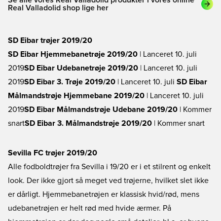
Se alle vores Real Valladolid produkter i vores online
Real Valladolid shop lige her
SD Eibar trøjer 2019/20
SD Eibar Hjemmebanetrøje 2019/20
| Lanceret 10. juli
2019
SD Eibar Udebanetrøje 2019/20
| Lanceret 10. juli
2019
SD Eibar 3. Trøje 2019/20
| Lanceret 10. juli
SD Eibar
Målmandstrøje Hjemmebane 2019/20
| Lanceret 10. juli
2019
SD Eibar Målmandstrøje Udebane 2019/20
| Kommer
snart
SD Eibar 3. Målmandstrøje 2019/20
| Kommer snart
Sevilla FC trøjer 2019/20
Alle fodboldtrøjer fra Sevilla i 19/20 er i et stilrent og enkelt
look. Der ikke gjort så meget ved trøjerne, hvilket slet ikke
er dårligt. Hjemmebanetrøjen er klassisk hvid/rød, mens
udebanetrøjen er helt rød med hvide ærmer. På