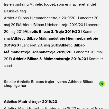
trøjen omkring Athletic logoet, som er inspireret af det
Baskiske flag.
Athletic Bilbao Hjemmebanetrøje 2019/20
| Lanceret 20.
maj 2019
Athletic Bilbao Udebanetrøje 2019/20
| Lanceret
20 maj 2019
Athletic Bilbao 3. Trøje 2019/20
| Kommer
snart
Athletic Bilbao Målmandstrøje Hjemmebanetrøje
2019/20
| Lanceret 20. maj 2019
Athletic Bilbao
Målmandstrøje Udebanetrøje 2019/20
| Lanceret 20. maj
2019
Athletic Bilbao 3. Målmandstrøje 2019/20
| Kommer
snart
Se alle Athletic Bilbaos trøjer i vores Athletic Bilbao
shop lige her
Atletico Madrid trøjer 2019/20
Atletico Madrids fodboldstrøjer anno 19/20 er lavet af Nike.