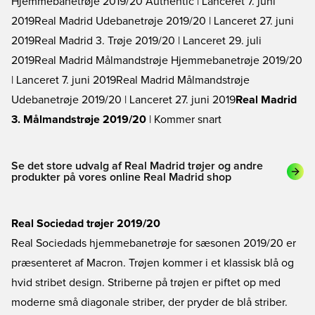
Hjemmebanetrøje 2019/20 Authentic
| Lanceret 7. juni
2019
Real Madrid Udebanetrøje 2019/20
| Lanceret 27. juni
2019
Real Madrid 3. Trøje 2019/20
| Lanceret 29. juli
2019
Real Madrid Målmandstrøje Hjemmebanetrøje 2019/20
| Lanceret 7. juni 2019
Real Madrid Målmandstrøje
Udebanetrøje 2019/20
| Lanceret 27. juni 2019
Real Madrid
3. Målmandstrøje 2019/20
| Kommer snart
Se det store udvalg af Real Madrid trøjer og andre
produkter på vores online Real Madrid shop
Real Sociedad trøjer 2019/20
Real Sociedads hjemmebanetrøje for sæsonen 2019/20 er
præsenteret af Macron. Trøjen kommer i et klassisk blå og
hvid stribet design. Striberne på trøjen er piftet op med
moderne små diagonale striber, der pryder de blå striber.