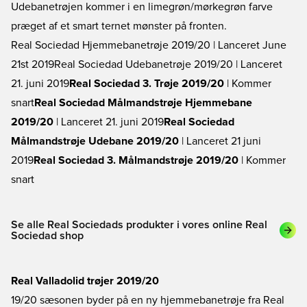
Udebanetrøjen kommer i en limegrøn/mørkegrøn farve
præget af et smart ternet mønster på fronten.
Real Sociedad Hjemmebanetrøje 2019/20
| Lanceret June
21st 2019
Real Sociedad Udebanetrøje 2019/20
| Lanceret
21. juni 2019
Real Sociedad 3. Trøje 2019/20
| Kommer
snart
Real Sociedad Målmandstrøje Hjemmebane
2019/20
| Lanceret 21. juni 2019
Real Sociedad
Målmandstrøje Udebane 2019/20
| Lanceret 21 juni
2019
Real Sociedad 3. Målmandstrøje 2019/20
| Kommer
snart
Se alle Real Sociedads produkter i vores online Real
Sociedad shop
Real Valladolid trøjer 2019/20
19/20 sæsonen byder på en ny hjemmebanetrøje fra Real