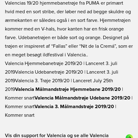
Valencias 19/20 hjemmebanetrøje fra PUMA er primært
hvid med en sort stribe, der løber ned ad begge skuldre og
ærmekanten er således også i en sort farve. Hjemmetrøjen
kommer med en V-hals, hvor kanten har en frisk orange
farve. Udebanetrøjen er både sort og orange. Designet på
trøjen er inspireret af “Fallas” eller “Nit de la Cremá”, som er
en meget besøgt ildfestival i Valencia..
Valencia Hjemmebanetrøje 2019/20
| Lanceret 3. juli
2019
Valencia Udebanetrøje 2019/20
| Lanceret 3. juli
2019
Valencia 3. Trøje 2019/20
| Lanceret July 25th
2019
Valencia Målmandstrøje Hjemmebane 2019/20
|
Kommer snart
Valencia Målmandstrøje Udebane 2019/20
|
Kommer snart
Valencia 3. Målmandstrøje 2019/20
|
Kommer snart
Vis din support for Valencia og se alle Valencia