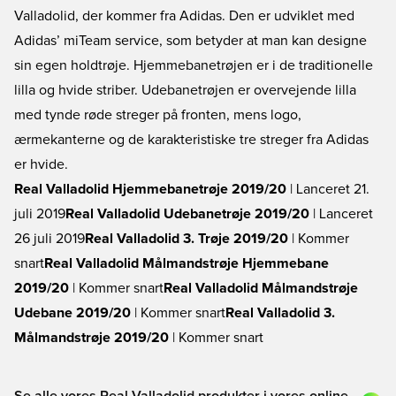
Valladolid, der kommer fra Adidas. Den er udviklet med
Adidas’ miTeam service, som betyder at man kan designe
sin egen holdtrøje. Hjemmebanetrøjen er i de traditionelle
lilla og hvide striber. Udebanetrøjen er overvejende lilla
med tynde røde streger på fronten, mens logo,
ærmekanterne og de karakteristiske tre streger fra Adidas
er hvide.
Real Valladolid Hjemmebanetrøje 2019/20
| Lanceret 21.
juli 2019
Real Valladolid Udebanetrøje 2019/20
| Lanceret
26 juli 2019
Real Valladolid 3. Trøje 2019/20
| Kommer
snart
Real Valladolid Målmandstrøje Hjemmebane
2019/20
| Kommer snart
Real Valladolid Målmandstrøje
Udebane 2019/20
| Kommer snart
Real Valladolid 3.
Målmandstrøje 2019/20
| Kommer snart