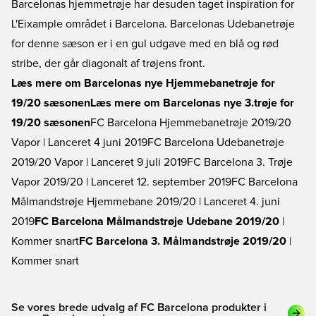
Barcelonas hjemmetrøje har desuden taget inspiration for
L'Eixample området i Barcelona. Barcelonas Udebanetrøje
for denne sæson er i en gul udgave med en blå og rød
stribe, der går diagonalt af trøjens front.
Læs mere om Barcelonas nye Hjemmebanetrøje for
19/20 sæsonen
Læs mere om Barcelonas nye 3.trøje for
19/20 sæsonen
FC Barcelona Hjemmebanetrøje 2019/20
Vapor
| Lanceret 4 juni 2019
FC Barcelona Udebanetrøje
2019/20 Vapor
| Lanceret 9 juli 2019
FC Barcelona 3. Trøje
Vapor 2019/20
| Lanceret 12. september 2019
FC Barcelona
Målmandstrøje Hjemmebane 2019/20
| Lanceret 4. juni
2019
FC Barcelona Målmandstrøje Udebane 2019/20
|
Kommer snart
FC Barcelona 3. Målmandstrøje 2019/20
|
Kommer snart
Se vores brede udvalg af FC Barcelona produkter i