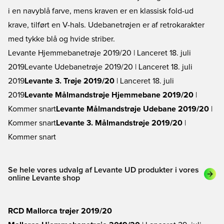
i en navyblå farve, mens kraven er en klassisk fold-ud
krave, tilført en V-hals. Udebanetrøjen er af retrokarakter
med tykke blå og hvide striber.
Levante Hjemmebanetrøje 2019/20
| Lanceret 18. juli
2019
Levante Udebanetrøje 2019/20
| Lanceret 18. juli
2019
Levante 3. Trøje 2019/20
| Lanceret 18. juli
2019
Levante Målmandstrøje Hjemmebane 2019/20
|
Kommer snart
Levante Målmandstrøje Udebane 2019/20
|
Kommer snart
Levante 3. Målmandstrøje 2019/20
|
Kommer snart
Se hele vores udvalg af Levante UD produkter i vores
online Levante shop
RCD Mallorca trøjer 2019/20