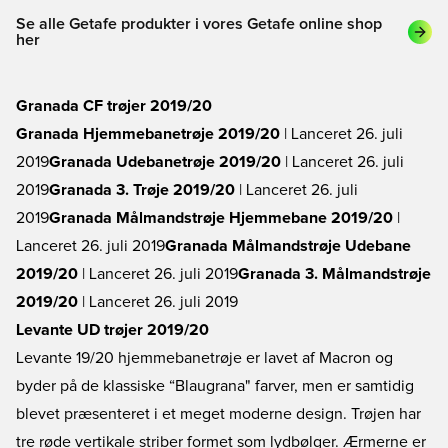
Se alle Getafe produkter i vores Getafe online shop
her
Granada CF trøjer 2019/20
Granada Hjemmebanetrøje 2019/20
| Lanceret 26. juli
2019
Granada Udebanetrøje 2019/20
| Lanceret 26. juli
2019
Granada 3. Trøje 2019/20
| Lanceret 26. juli
2019
Granada Målmandstrøje Hjemmebane 2019/20
|
Lanceret 26. juli 2019
Granada Målmandstrøje Udebane
2019/20
| Lanceret 26. juli 2019
Granada 3. Målmandstrøje
2019/20
| Lanceret 26. juli 2019
Levante UD trøjer 2019/20
Levante 19/20 hjemmebanetrøje er lavet af Macron og
byder på de klassiske “Blaugrana" farver, men er samtidig
blevet præsenteret i et meget moderne design. Trøjen har
tre røde vertikale striber formet som lydbølger. Ærmerne er