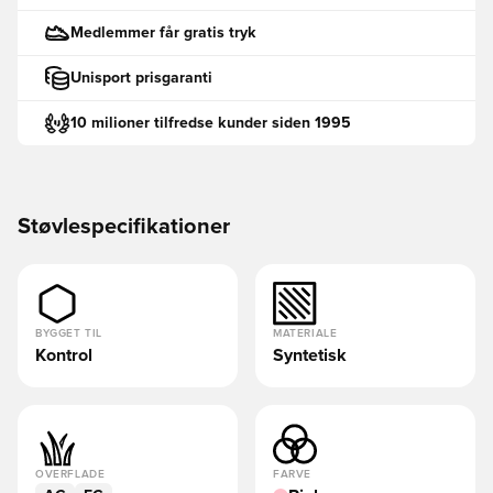
Medlemmer får gratis tryk
Unisport prisgaranti
10 milioner tilfredse kunder siden 1995
Støvlespecifikationer
BYGGET TIL
MATERIALE
Kontrol
Syntetisk
OVERFLADE
FARVE