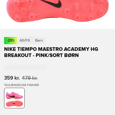
-
25
%
AG/FG
Børn
NIKE TIEMPO MAESTRO ACADEMY HG
BREAKOUT - PINK/SORT BØRN
359 kr.
479 kr.
TILGÆNGELIGE FARVER