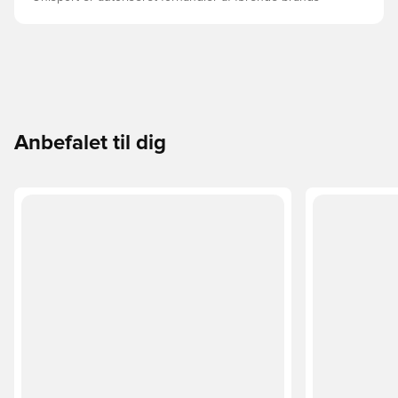
Anbefalet til dig