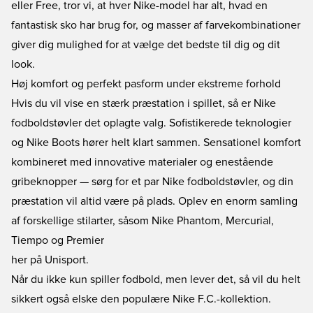
eller Free, tror vi, at hver Nike-model har alt, hvad en
fantastisk sko har brug for, og masser af farvekombinationer
giver dig mulighed for at vælge det bedste til dig og dit
look.
Høj komfort og perfekt pasform under ekstreme forhold
Hvis du vil vise en stærk præstation i spillet, så er Nike
fodboldstøvler det oplagte valg. Sofistikerede teknologier
og Nike Boots hører helt klart sammen. Sensationel komfort
kombineret med innovative materialer og enestående
gribeknopper — sørg for et par Nike fodboldstøvler, og din
præstation vil altid være på plads. Oplev en enorm samling
af forskellige stilarter, såsom Nike Phantom, Mercurial,
Tiempo og Premier
her på Unisport.
Når du ikke kun spiller fodbold, men lever det, så vil du helt
sikkert også elske den populære Nike F.C.-kollektion.