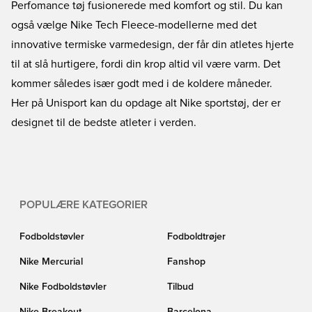
Perfomance tøj fusionerede med komfort og stil. Du kan
også vælge Nike Tech Fleece-modellerne med det
innovative termiske varmedesign, der får din atletes hjerte
til at slå hurtigere, fordi din krop altid vil være varm. Det
kommer således især godt med i de koldere måneder.
Her på Unisport kan du opdage alt Nike sportstøj, der er
designet til de bedste atleter i verden.
POPULÆRE KATEGORIER
Fodboldstøvler
Fodboldtrøjer
Nike Mercurial
Fanshop
Nike Fodboldstøvler
Tilbud
Nike Breakout
Barcelona