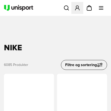
Åbner en Modal til at logge 
NIKE
Filtre og sortering
6085
Produkter