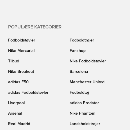
POPULÆRE KATEGORIER
Fodboldstøvler
Fodboldtrøjer
Nike Mercurial
Fanshop
Tilbud
Nike Fodboldstøvler
Nike Breakout
Barcelona
adidas F50
Manchester United
adidas Fodboldstøvler
Fodboldtøj
Liverpool
adidas Predator
Arsenal
Nike Phantom
Real Madrid
Landsholdstrøjer