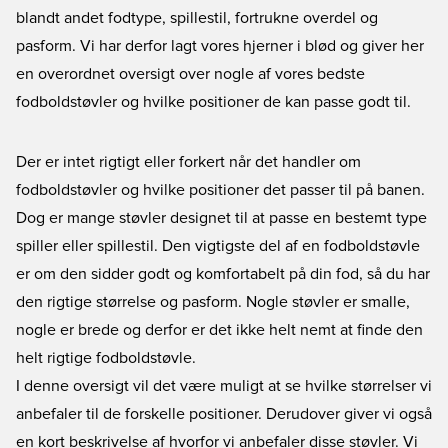
blandt andet fodtype, spillestil, fortrukne overdel og
pasform. Vi har derfor lagt vores hjerner i blød og giver her
en overordnet oversigt over nogle af vores bedste
fodboldstøvler og hvilke positioner de kan passe godt til.
Der er intet rigtigt eller forkert når det handler om
fodboldstøvler og hvilke positioner det passer til på banen.
Dog er mange støvler designet til at passe en bestemt type
spiller eller spillestil. Den vigtigste del af en fodboldstøvle
er om den sidder godt og komfortabelt på din fod, så du har
den rigtige størrelse og pasform. Nogle støvler er smalle,
nogle er brede og derfor er det ikke helt nemt at finde den
helt rigtige fodboldstøvle.
I denne oversigt vil det være muligt at se hvilke størrelser vi
anbefaler til de forskelle positioner. Derudover giver vi også
en kort beskrivelse af hvorfor vi anbefaler disse støvler. Vi