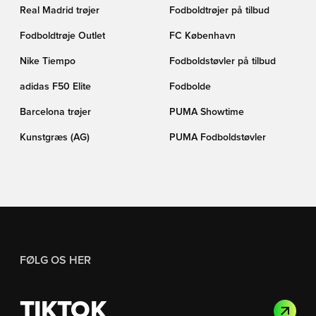
Real Madrid trøjer
Fodboldtrøjer på tilbud
Fodboldtrøje Outlet
FC København
Nike Tiempo
Fodboldstøvler på tilbud
adidas F50 Elite
Fodbolde
Barcelona trøjer
PUMA Showtime
Kunstgræs (AG)
PUMA Fodboldstøvler
FØLG OS HER
TIKTOK