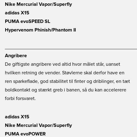
Nike Mercurial Vapor/Superfly
adidas X15
PUMA evoSPEED SL
Hypervenom Phinish/Phantom II
________________________________________________
Angribere
De giftigste angribere ved altid hvor målet står, uanset
hvilken retning de vender. Støvlerne skal derfor have en
ren sparkeflade, god stabilitet til finter og driblinger, en tæt
boldkontakt og stærkt greb i banen, så du kan accelerere
forbi forsvaret.
adidas X15
Nike Mercurial Vapor/Superfly
PUMA evoPOWER