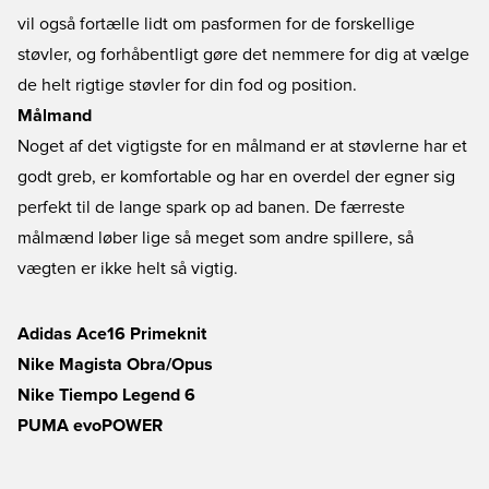
vil også fortælle lidt om pasformen for de forskellige
støvler, og forhåbentligt gøre det nemmere for dig at vælge
de helt rigtige støvler for din fod og position.
Målmand
Noget af det vigtigste for en målmand er at støvlerne har et
godt greb, er komfortable og har en overdel der egner sig
perfekt til de lange spark op ad banen. De færreste
målmænd løber lige så meget som andre spillere, så
vægten er ikke helt så vigtig.
Adidas Ace16 Primeknit
Nike Magista Obra/Opus
Nike Tiempo Legend 6
PUMA evoPOWER