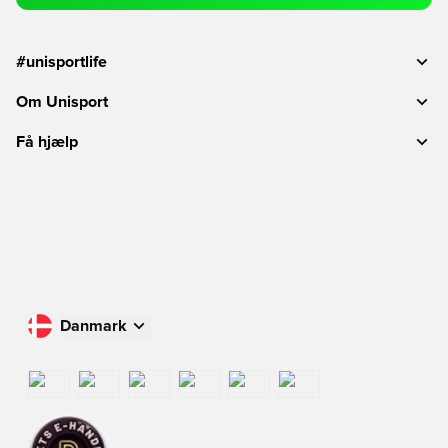
#unisportlife
Om Unisport
Få hjælp
Danmark