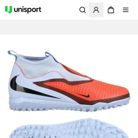
Åbner en Modal til at logge 