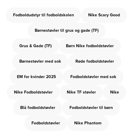
Fodboldudstyr til fodboldskolen
Nike Scary Good
Børnestøvler til grus og gade (TF)
Grus & Gade (TF)
Børn Nike fodboldstøvler
Børnestøvler med sok
Røde fodboldstøvler
EM for kvinder 2025
Fodboldstøvler med sok
Nike Fodboldstøvler
Nike TF støvler
Nike
Blå fodboldstøvler
Fodboldstøvler til børn
Fodboldstøvler
Nike Phantom