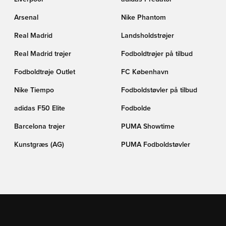
Arsenal
Nike Phantom
Real Madrid
Landsholdstrøjer
Real Madrid trøjer
Fodboldtrøjer på tilbud
Fodboldtrøje Outlet
FC København
Nike Tiempo
Fodboldstøvler på tilbud
adidas F50 Elite
Fodbolde
Barcelona trøjer
PUMA Showtime
Kunstgræs (AG)
PUMA Fodboldstøvler