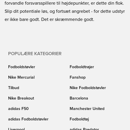
forvandle forsvarsspillere til højdepunkter, er dette din flok.
Slip dit potentiale løs, og fortsæt angrebet - for dette udstyr
er ikke bare godt. Det er skræmmende godt.
POPULÆRE KATEGORIER
Fodboldstøvler
Fodboldtrøjer
Nike Mercurial
Fanshop
Tilbud
Nike Fodboldstøvler
Nike Breakout
Barcelona
adidas F50
Manchester United
adidas Fodboldstøvler
Fodboldtøj
Liverpool
adidas Predator