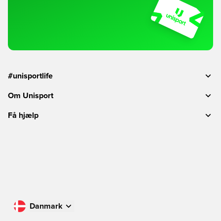
#unisportlife
Om Unisport
Få hjælp
Danmark