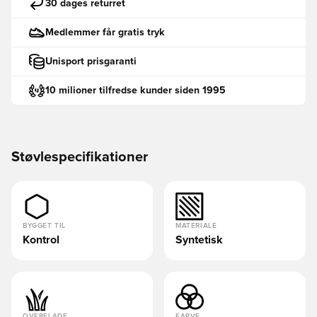
30 dages returret
Medlemmer får gratis tryk
Unisport prisgaranti
10 milioner tilfredse kunder siden 1995
Støvlespecifikationer
BYGGET TIL
MATERIALE
Kontrol
Syntetisk
OVERFLADE
FARVE