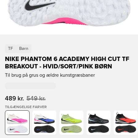
TF
Børn
NIKE PHANTOM 6 ACADEMY HIGH CUT TF
BREAKOUT - HVID/SORT/PINK BØRN
Til brug på grus og ældre kunstgræsbaner
489 kr.
549 kr.
TILGÆNGELIGE FARVER