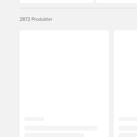
2872
Produkter