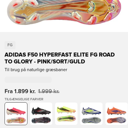
FG
ADIDAS F50 HYPERFAST ELITE FG ROAD
TO GLORY - PINK/SORT/GULD
Til brug på naturlige græsbaner
Fra
1.899 kr.
1.999 kr.
TILGÆNGELIGE FARVER