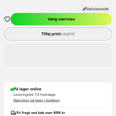
Størrelsesguide
Vælg størrelse
Åbner en Modal til at logge ind eller tilmelde dig som medlem
Tilføj print
(valgfrit)
På lager online
Leveringstid:
1-3 hverdage
Størrelser på lager i butikken
Fri fragt ved køb over 699 kr