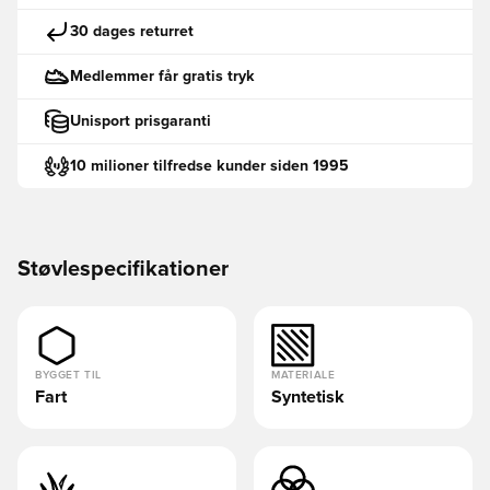
30 dages returret
Medlemmer får gratis tryk
Unisport prisgaranti
10 milioner tilfredse kunder siden 1995
Støvlespecifikationer
BYGGET TIL
MATERIALE
Fart
Syntetisk