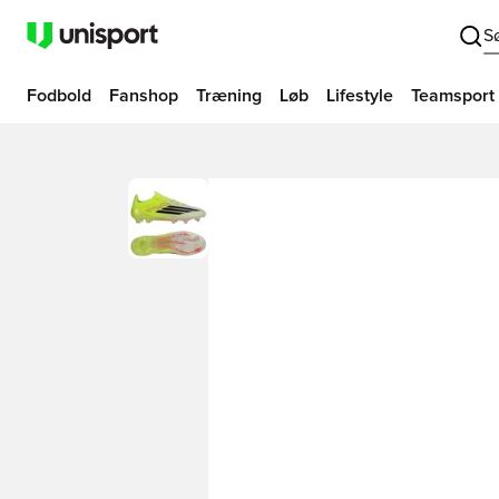
S
Fodbold
Fanshop
Træning
Løb
Lifestyle
Teamsport