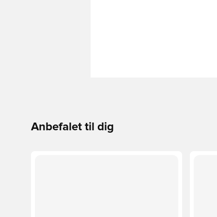
Anbefalet til dig