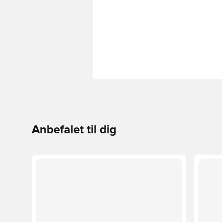
Anbefalet til dig