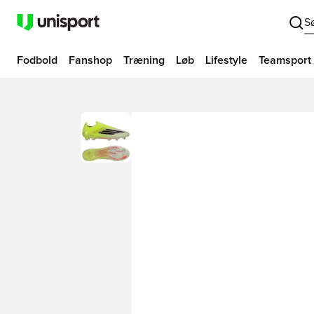
S
Fodbold
Fanshop
Træning
Løb
Lifestyle
Teamsport