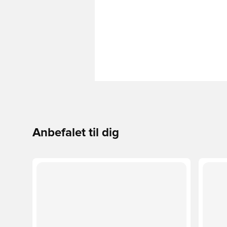
Anbefalet til dig