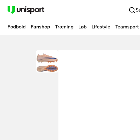
S
Fodbold
Fanshop
Træning
Løb
Lifestyle
Teamsport