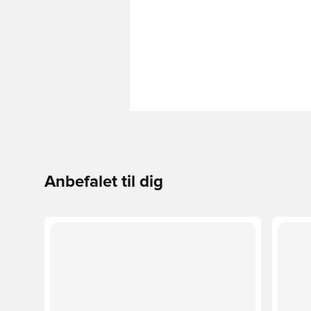
Anbefalet til dig