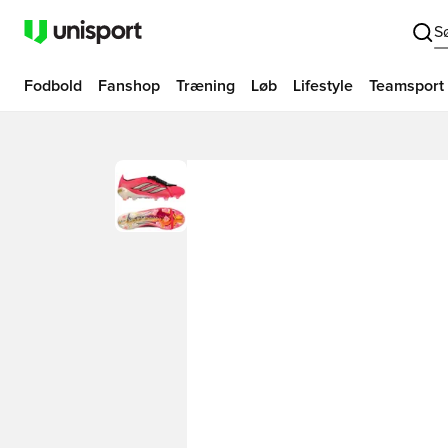
S
Fodbold
Fanshop
Træning
Løb
Lifestyle
Teamsport