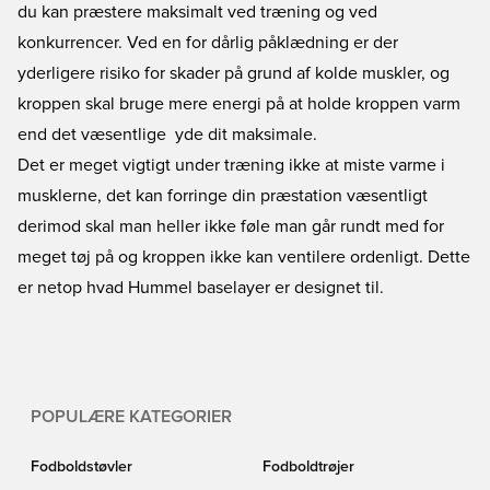
du kan præstere maksimalt ved træning og ved
konkurrencer. Ved en for dårlig påklædning er der
yderligere risiko for skader på grund af kolde muskler, og
kroppen skal bruge mere energi på at holde kroppen varm
end det væsentlige  yde dit maksimale.
Det er meget vigtigt under træning ikke at miste varme i
musklerne, det kan forringe din præstation væsentligt 
derimod skal man heller ikke føle man går rundt med for
meget tøj på og kroppen ikke kan ventilere ordenligt. Dette
er netop hvad Hummel baselayer er designet til.
POPULÆRE KATEGORIER
Fodboldstøvler
Fodboldtrøjer