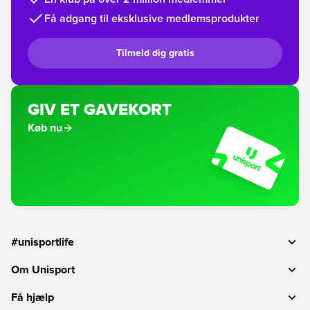
Få adgang til eksklusive medlemsprodukter
Tilmeld dig gratis
GIV ET GAVEKORT
Køb nu
#unisportlife
Om Unisport
Få hjælp