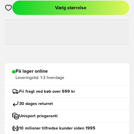
Vælg størrelse
Åbner en Modal til at logge ind eller tilmelde dig som medlem
På lager online
Leveringstid:
1-3 hverdage
Fri fragt ved køb over 699 kr
30 dages returret
Unisport prisgaranti
10 milioner tilfredse kunder siden 1995