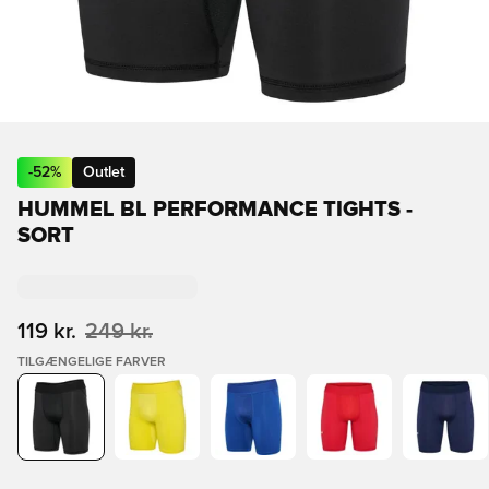
-
52
%
Outlet
HUMMEL BL PERFORMANCE TIGHTS -
SORT
119 kr.
249 kr.
TILGÆNGELIGE FARVER