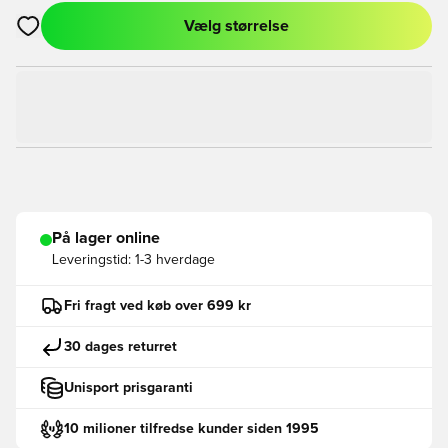
Vælg størrelse
Åbner en Modal til at logge ind eller tilmelde dig som medlem
På lager online
Leveringstid:
1-3 hverdage
Fri fragt ved køb over 699 kr
30 dages returret
Unisport prisgaranti
10 milioner tilfredse kunder siden 1995