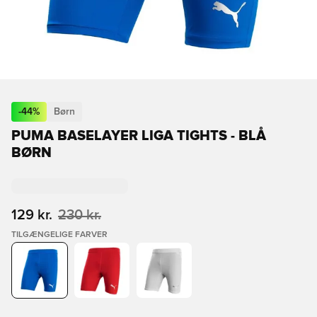
-
44
%
Børn
PUMA BASELAYER LIGA TIGHTS - BLÅ
BØRN
129 kr.
230 kr.
TILGÆNGELIGE FARVER