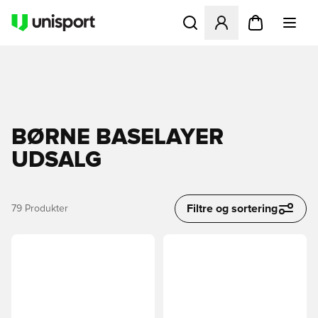
Åbner en Modal til at logge 
BØRNE BASELAYER
UDSALG
Filtre og sortering
79
Produkter