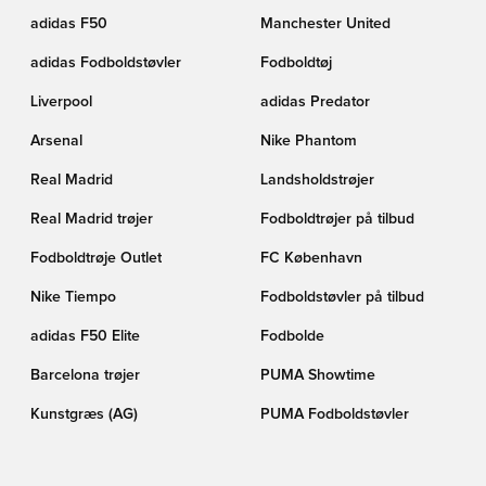
adidas F50
Manchester United
adidas Fodboldstøvler
Fodboldtøj
Liverpool
adidas Predator
Arsenal
Nike Phantom
Real Madrid
Landsholdstrøjer
Real Madrid trøjer
Fodboldtrøjer på tilbud
Fodboldtrøje Outlet
FC København
Nike Tiempo
Fodboldstøvler på tilbud
adidas F50 Elite
Fodbolde
Barcelona trøjer
PUMA Showtime
Kunstgræs (AG)
PUMA Fodboldstøvler