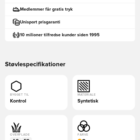
Medlemmer får gratis tryk
Unisport prisgaranti
10 milioner tilfredse kunder siden 1995
Støvlespecifikationer
BYGGET TIL
MATERIALE
Kontrol
Syntetisk
OVERFLADE
FARVE