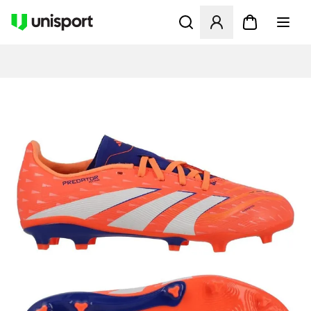
Åbner en Modal til at logge 