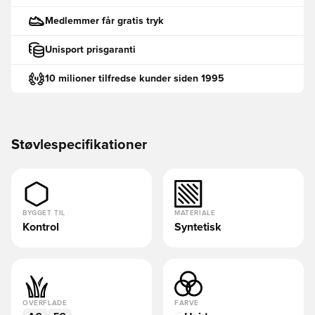
Medlemmer får gratis tryk
Unisport prisgaranti
10 milioner tilfredse kunder siden 1995
Støvlespecifikationer
BYGGET TIL
MATERIALE
Kontrol
Syntetisk
OVERFLADE
FARVE