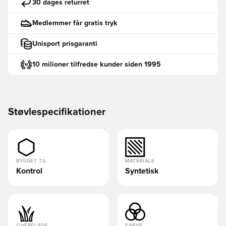
30 dages returret
Medlemmer får gratis tryk
Unisport prisgaranti
10 milioner tilfredse kunder siden 1995
Støvlespecifikationer
BYGGET TIL
MATERIALE
Kontrol
Syntetisk
OVERFLADE
FARVE