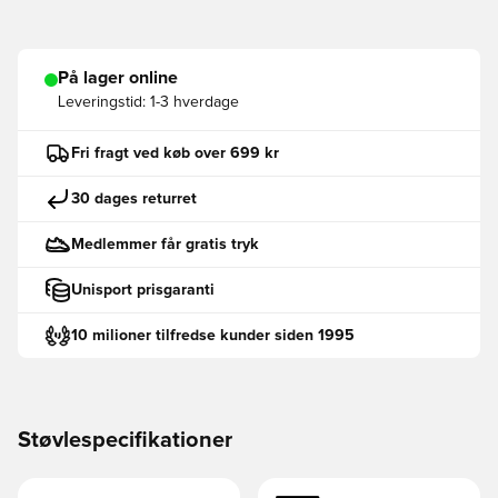
På lager online
Leveringstid:
1-3 hverdage
Fri fragt ved køb over 699 kr
30 dages returret
Medlemmer får gratis tryk
Unisport prisgaranti
10 milioner tilfredse kunder siden 1995
Støvlespecifikationer