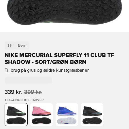
TF
Børn
NIKE MERCURIAL SUPERFLY 11 CLUB TF
SHADOW - SORT/GRØN BØRN
Til brug på grus og ældre kunstgræsbaner
339 kr.
399 kr.
TILGÆNGELIGE FARVER