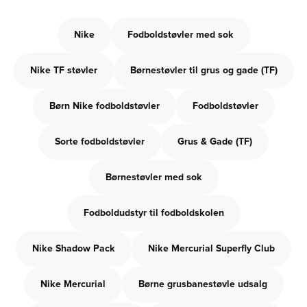
Nike
Fodboldstøvler med sok
Nike TF støvler
Børnestøvler til grus og gade (TF)
Børn Nike fodboldstøvler
Fodboldstøvler
Sorte fodboldstøvler
Grus & Gade (TF)
Børnestøvler med sok
Fodboldudstyr til fodboldskolen
Nike Shadow Pack
Nike Mercurial Superfly Club
Nike Mercurial
Børne grusbanestøvle udsalg