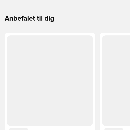
passer perfekt til dig og dit spil.
Anbefalet til dig