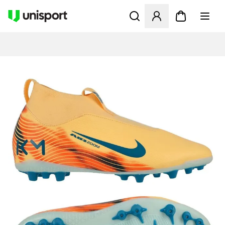
Åbner en Modal til at logge 