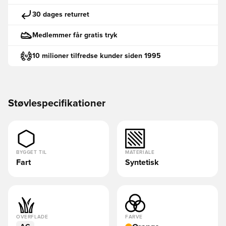
30 dages returret
Medlemmer får gratis tryk
10 milioner tilfredse kunder siden 1995
Støvlespecifikationer
BYGGET TIL
MATERIALE
Fart
Syntetisk
OVERFLADE
FARVE