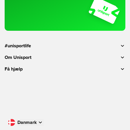
#unisportlife
Om Unisport
Få hjælp
Danmark