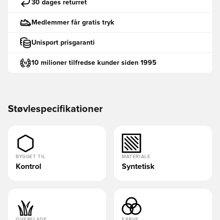
30 dages returret
Medlemmer får gratis tryk
Unisport prisgaranti
10 milioner tilfredse kunder siden 1995
Støvlespecifikationer
BYGGET TIL
MATERIALE
Kontrol
Syntetisk
OVERFLADE
FARVE