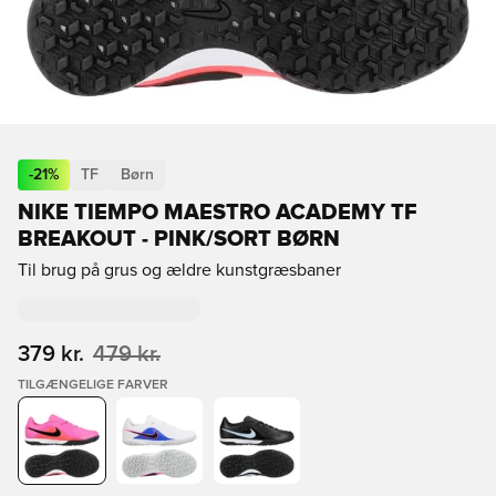
-
21
%
TF
Børn
NIKE TIEMPO MAESTRO ACADEMY TF
BREAKOUT - PINK/SORT BØRN
Til brug på grus og ældre kunstgræsbaner
379 kr.
479 kr.
TILGÆNGELIGE FARVER