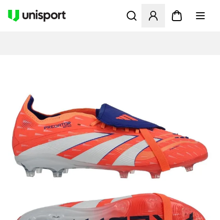
Åbner en Modal til at logge 