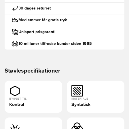
30 dages returret
Medlemmer får gratis tryk
Unisport prisgaranti
10 milioner tilfredse kunder siden 1995
Støvlespecifikationer
BYGGET TIL
MATERIALE
Kontrol
Syntetisk