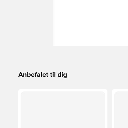
Anbefalet til dig