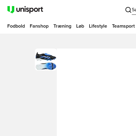
S
Fodbold
Fanshop
Træning
Løb
Lifestyle
Teamsport