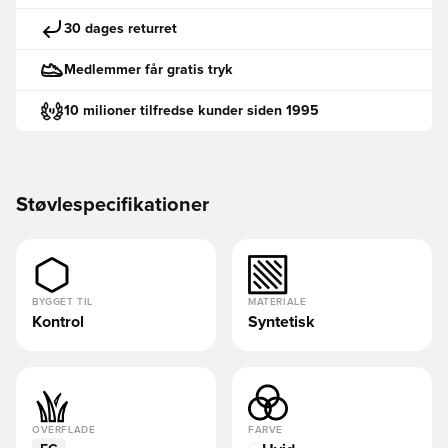
30 dages returret
Medlemmer får gratis tryk
10 milioner tilfredse kunder siden 1995
Støvlespecifikationer
BYGGET TIL
MATERIALE
Kontrol
Syntetisk
OVERFLADE
FARVE