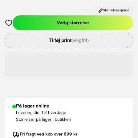
Størrelsesguide
Vælg størrelse
Åbner en Modal til at logge ind eller tilmelde dig som medlem
Tilføj print
(valgfrit)
På lager online
Leveringstid:
1-3 hverdage
Størrelser på lager i butikken
Fri fragt ved køb over 699 kr