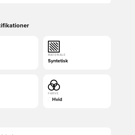
ifikationer
MATERIALE
Syntetisk
FARVE
Hvid