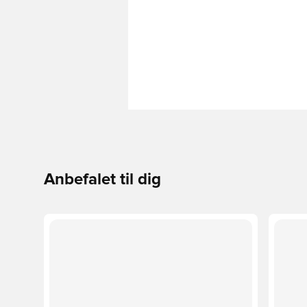
Anbefalet til dig