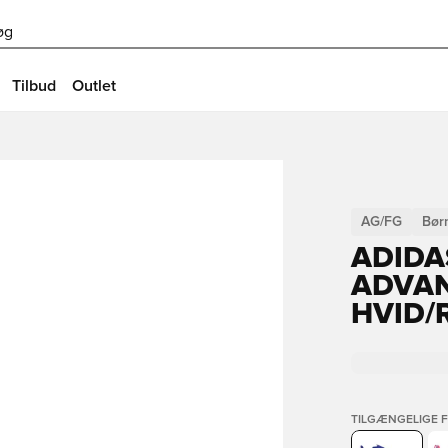
øg
Tilbud
Outlet
AG/FG
Bør
ADIDA
ADVAN
HVID/
TILGÆNGELIGE 