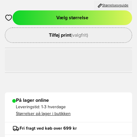
Størrelsesguide
Vælg størrelse
Åbner en Modal til at logge ind eller tilmelde dig som medlem
Tilføj print
(valgfrit)
På lager online
Leveringstid:
1-3 hverdage
Størrelser på lager i butikken
Fri fragt ved køb over 699 kr