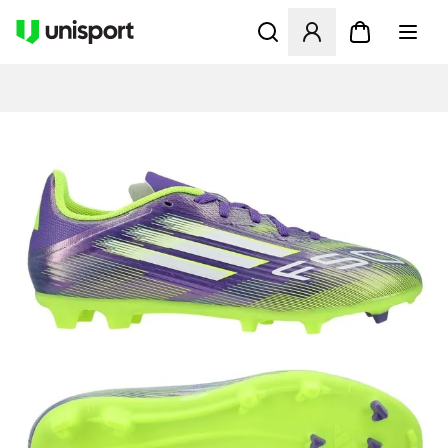
Åbner en Modal til at logge 