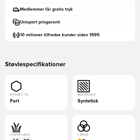
Medlemmer får gratis tryk
Unisport prisgaranti
10 milioner tilfredse kunder siden 1995
Støvlespecifikationer
BYGGET TIL
MATERIALE
Fart
Syntetisk
OVERFLADE
FARVE