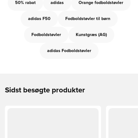
50% rabat
adidas
Orange fodboldstøvler
adidas F50
Fodboldstøvler til børn
Fodboldstøvler
Kunstgræs (AG)
adidas Fodboldstøvler
Sidst besøgte produkter