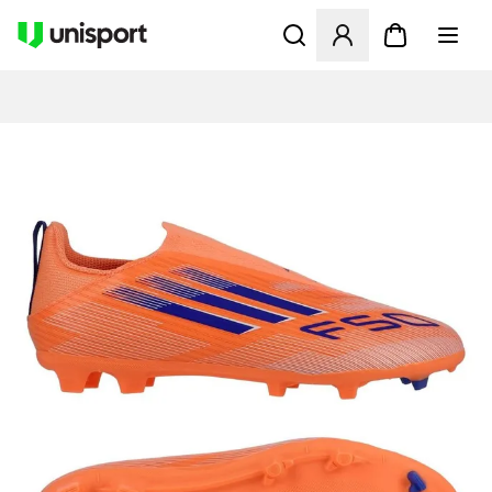
Åbner en Modal til at logge 