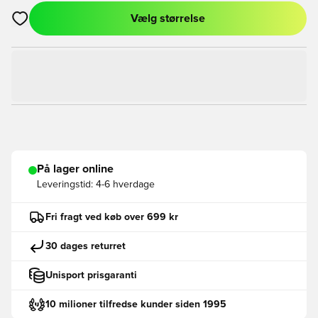
Vælg størrelse
Åbner en Modal til at logge ind eller tilmelde dig som medlem
På lager online
Leveringstid:
4-6 hverdage
Fri fragt ved køb over 699 kr
30 dages returret
Unisport prisgaranti
10 milioner tilfredse kunder siden 1995