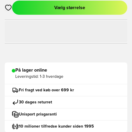
Vælg størrelse
Åbner en Modal til at logge ind eller tilmelde dig som medlem
På lager online
Leveringstid:
1-3 hverdage
Fri fragt ved køb over 699 kr
30 dages returret
Unisport prisgaranti
10 milioner tilfredse kunder siden 1995