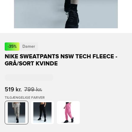
-
35
%
Damer
NIKE SWEATPANTS NSW TECH FLEECE -
GRÅ/SORT KVINDE
519 kr.
799 kr.
TILGÆNGELIGE FARVER