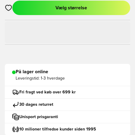
Vælg størrelse
Åbner en Modal til at logge ind eller tilmelde dig som medlem
På lager online
Leveringstid:
1-3 hverdage
Fri fragt ved køb over 699 kr
30 dages returret
Unisport prisgaranti
10 milioner tilfredse kunder siden 1995