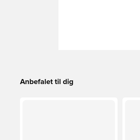
Anbefalet til dig