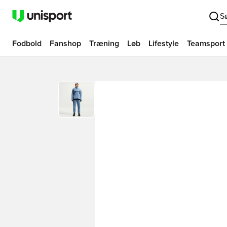
S
Fodbold
Fanshop
Træning
Løb
Lifestyle
Teamsport