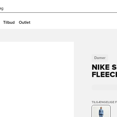
øg
Tilbud
Outlet
Damer
NIKE 
FLEEC
TILGÆNGELIGE 