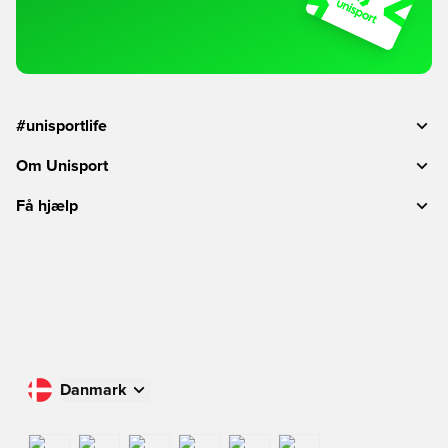
#unisportlife
Om Unisport
Få hjælp
Danmark