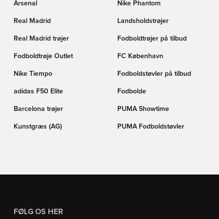
Arsenal
Nike Phantom
Real Madrid
Landsholdstrøjer
Real Madrid trøjer
Fodboldtrøjer på tilbud
Fodboldtrøje Outlet
FC København
Nike Tiempo
Fodboldstøvler på tilbud
adidas F50 Elite
Fodbolde
Barcelona trøjer
PUMA Showtime
Kunstgræs (AG)
PUMA Fodboldstøvler
FØLG OS HER