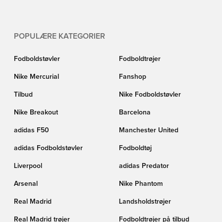
POPULÆRE KATEGORIER
Fodboldstøvler
Fodboldtrøjer
Nike Mercurial
Fanshop
Tilbud
Nike Fodboldstøvler
Nike Breakout
Barcelona
adidas F50
Manchester United
adidas Fodboldstøvler
Fodboldtøj
Liverpool
adidas Predator
Arsenal
Nike Phantom
Real Madrid
Landsholdstrøjer
Real Madrid trøjer
Fodboldtrøjer på tilbud