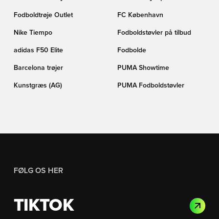
Fodboldtrøje Outlet
FC København
Nike Tiempo
Fodboldstøvler på tilbud
adidas F50 Elite
Fodbolde
Barcelona trøjer
PUMA Showtime
Kunstgræs (AG)
PUMA Fodboldstøvler
FØLG OS HER
TIKTOK