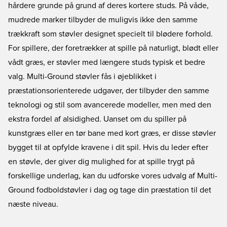
hårdere grunde på grund af deres kortere studs. På våde,
mudrede marker tilbyder de muligvis ikke den samme
trækkraft som støvler designet specielt til blødere forhold.
For spillere, der foretrækker at spille på naturligt, blødt eller
vådt græs, er støvler med længere studs typisk et bedre
valg. Multi-Ground støvler fås i øjeblikket i
præstationsorienterede udgaver, der tilbyder den samme
teknologi og stil som avancerede modeller, men med den
ekstra fordel af alsidighed. Uanset om du spiller på
kunstgræs eller en tør bane med kort græs, er disse støvler
bygget til at opfylde kravene i dit spil. Hvis du leder efter
en støvle, der giver dig mulighed for at spille trygt på
forskellige underlag, kan du udforske vores udvalg af Multi-
Ground fodboldstøvler i dag og tage din præstation til det
næste niveau.