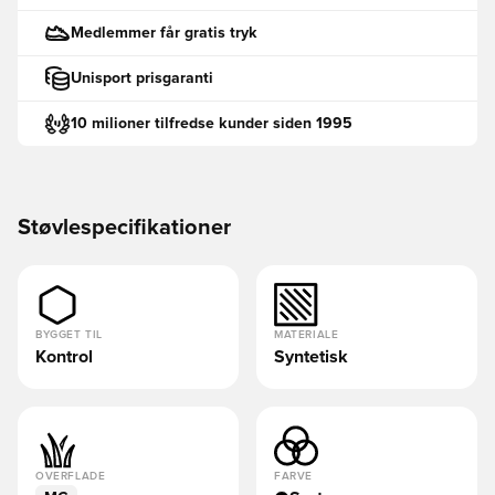
Medlemmer får gratis tryk
Unisport prisgaranti
10 milioner tilfredse kunder siden 1995
Støvlespecifikationer
BYGGET TIL
MATERIALE
Kontrol
Syntetisk
OVERFLADE
FARVE