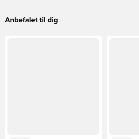
passer perfekt til dig og dit spil.
Anbefalet til dig