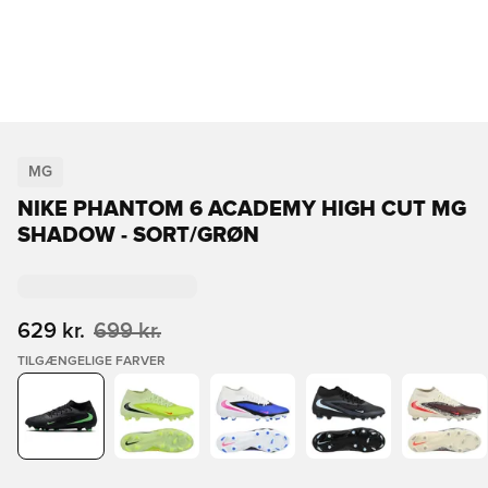
MG
NIKE PHANTOM 6 ACADEMY HIGH CUT MG
SHADOW - SORT/GRØN
629 kr.
699 kr.
TILGÆNGELIGE FARVER