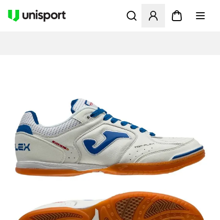
Åbner en Modal til at logge 