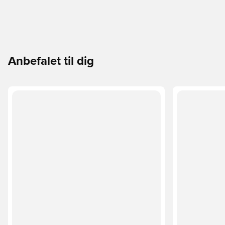
Anbefalet til dig