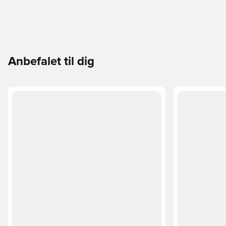
Anbefalet til dig