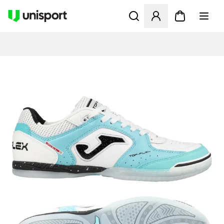
Åbner en Modal til at logge 