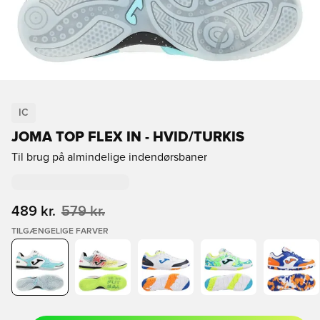
IC
JOMA TOP FLEX IN - HVID/TURKIS
Til brug på almindelige indendørsbaner
489 kr.
579 kr.
TILGÆNGELIGE FARVER