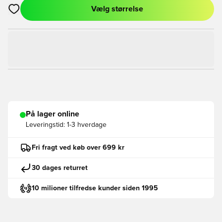
Vælg størrelse
Åbner en Modal til at logge ind eller tilmelde dig som medlem
På lager online
Leveringstid:
1-3 hverdage
Fri fragt ved køb over 699 kr
30 dages returret
10 milioner tilfredse kunder siden 1995