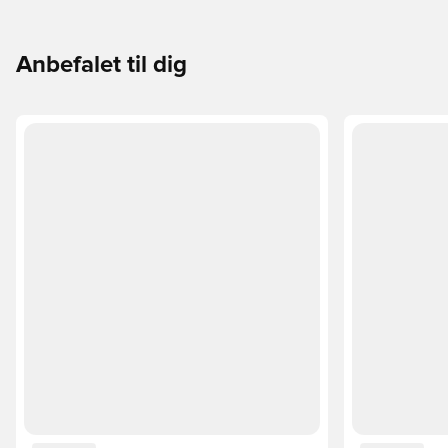
Anbefalet til dig