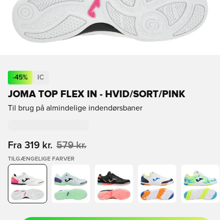
-
45
%
IC
JOMA TOP FLEX IN - HVID/SORT/PINK
Til brug på almindelige indendørsbaner
Fra
319 kr.
579 kr.
TILGÆNGELIGE FARVER