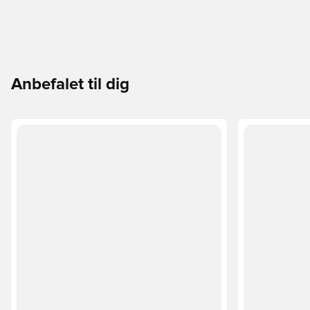
Anbefalet til dig