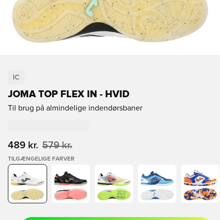
IC
JOMA TOP FLEX IN - HVID
Til brug på almindelige indendørsbaner
489 kr.
579 kr.
TILGÆNGELIGE FARVER