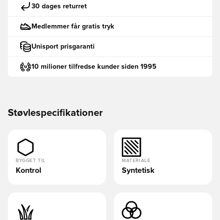
30 dages returret
Medlemmer får gratis tryk
Unisport prisgaranti
10 milioner tilfredse kunder siden 1995
Støvlespecifikationer
BYGGET TIL
MATERIALE
Kontrol
Syntetisk